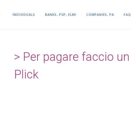
E
INDIVIDUALS
BANKS, PSP, ELMI
COMPANIES, PA
FAQ
Per pagare faccio un
Plick