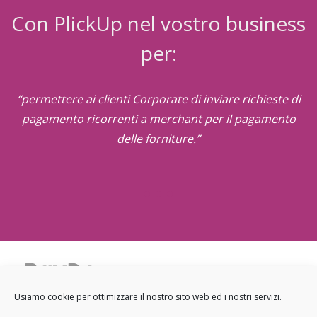
Con PlickUp nel vostro business
per:
“permettere ai clienti Corporate di inviare richieste di
pagamento ricorrenti a merchant per il pagamento
delle forniture.”
Sede legale: Viale Regina Margherita 30, 20122 Milano
Usiamo cookie per ottimizzare il nostro sito web ed i nostri servizi.
Sede operativa: Via Salvio Giuliano 9, 20146 Milano