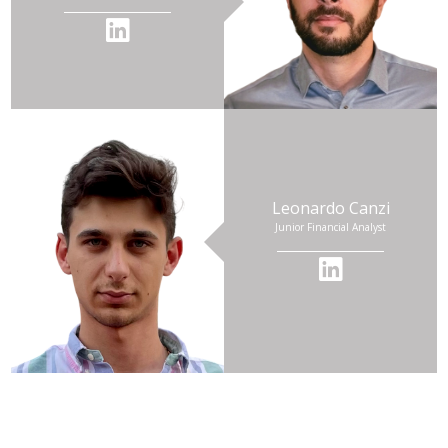
Leonardo Canzi
Junior Financial Analyst