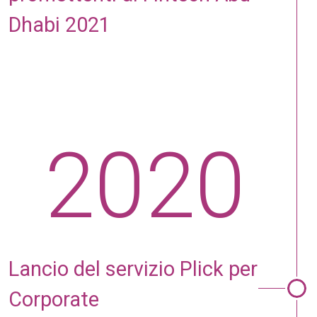
Dhabi 2021
2020
Lancio del ser­vizio Plick per
Corp­orate