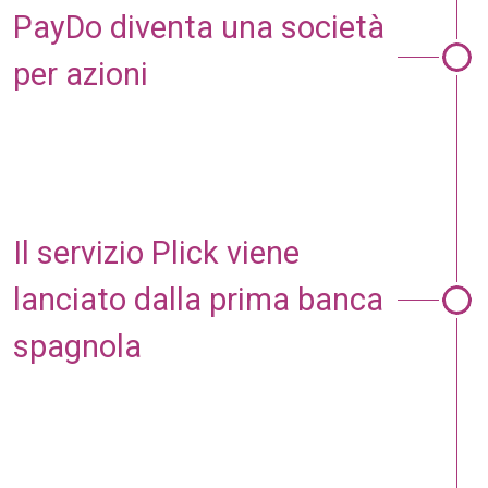
PayDo diventa una società
per azio­ni
Il servizio Plick viene
lanciato dalla prima banca
spagnola