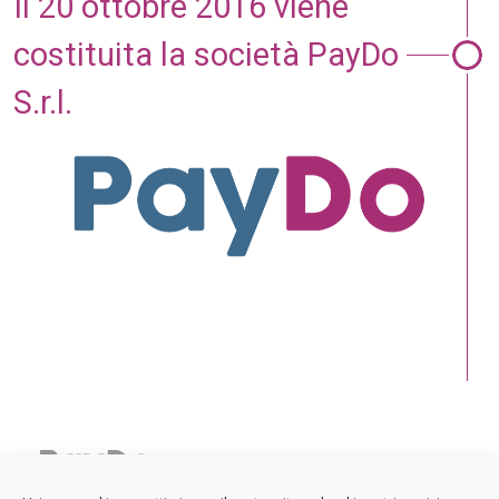
Il 20 ottobre 2016 viene
costituita la società PayDo
S.r.l.
Sede legale: Viale Regina Margherita 30, 20122 Milano