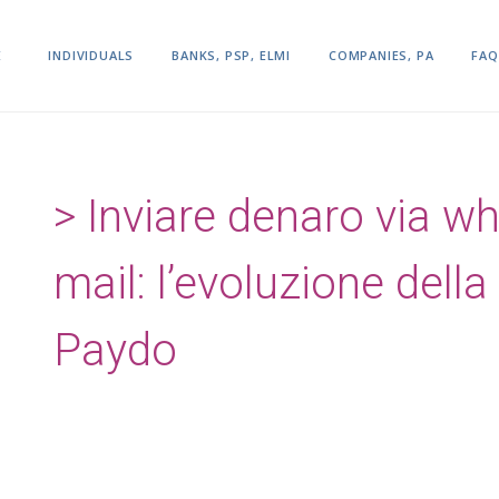
E
INDIVIDUALS
BANKS, PSP, ELMI
COMPANIES, PA
FAQ
Inviare denaro via w
mail: l’evoluzione della
Paydo