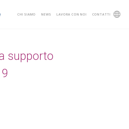
Q
CHI SIAMO
NEWS
LAVORA CON NOI
CONTATTI
 a supporto
19