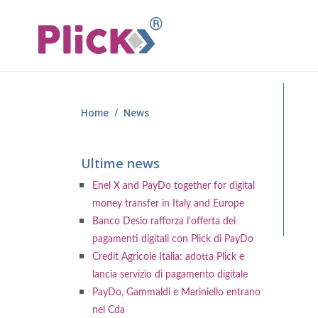
Home
News
Ultime news
Enel X and PayDo together for digital
money transfer in Italy and Europe
Banco Desio rafforza l’offerta dei
pagamenti digitali con Plick di PayDo
Credit Agricole Italia: adotta Plick e
lancia servizio di pagamento digitale
PayDo, Gammaldi e Mariniello entrano
nel Cda