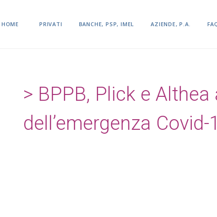
HOME
PRIVATI
BANCHE, PSP, IMEL
AZIENDE, P.A.
FA
BPPB, Plick e Althea
dell’emergenza Covid-